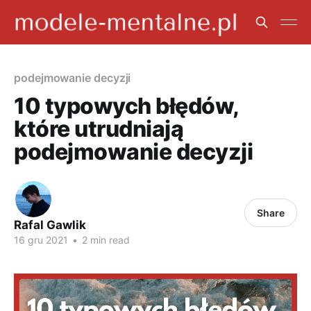
podejmowanie decyzji
10 typowych błędów,
które utrudniają
podejmowanie decyzji
Share
Rafal Gawlik
16 gru 2021
•
2 min read