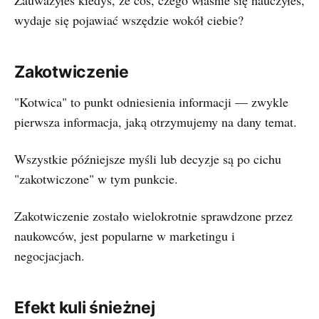
Zauważyłeś kiedyś, że coś, czego właśnie się nauczyłeś,
wydaje się pojawiać wszędzie wokół ciebie?
Zakotwiczenie
"Kotwica" to punkt odniesienia informacji — zwykle
pierwsza informacja, jaką otrzymujemy na dany temat.
Wszystkie późniejsze myśli lub decyzje są po cichu
"zakotwiczone" w tym punkcie.
Zakotwiczenie zostało wielokrotnie sprawdzone przez
naukowców, jest popularne w marketingu i
negocjacjach.
Efekt kuli śnieżnej