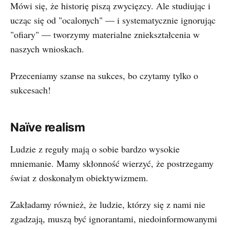
Mówi się, że historię piszą zwycięzcy. Ale studiując i
ucząc się od "ocalonych" — i systematycznie ignorując
"ofiary" — tworzymy materialne zniekształcenia w
naszych wnioskach.
Przeceniamy szanse na sukces, bo czytamy tylko o
sukcesach!
Naïve realism
Ludzie z reguły mają o sobie bardzo wysokie
mniemanie. Mamy skłonność wierzyć, że postrzegamy
świat z doskonałym obiektywizmem.
Zakładamy również, że ludzie, którzy się z nami nie
zgadzają, muszą być ignorantami, niedoinformowanymi