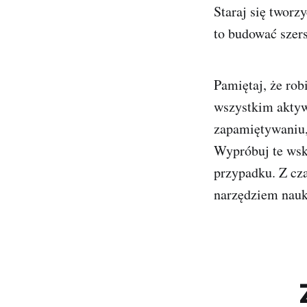
Staraj się twor
to budować szers
Pamiętaj, że rob
wszystkim aktyw
zapamiętywaniu,
Wypróbuj te wsk
przypadku. Z cza
narzędziem nauk