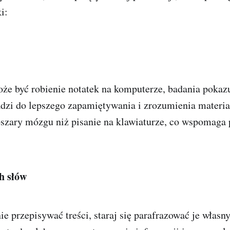
i:
że być robienie notatek na komputerze, badania pokazu
dzi do lepszego zapamiętywania i zrozumienia materia
bszary mózgu niż pisanie na klawiaturze, co wspomaga 
h słów
e przepisywać treści, staraj się parafrazować je własn