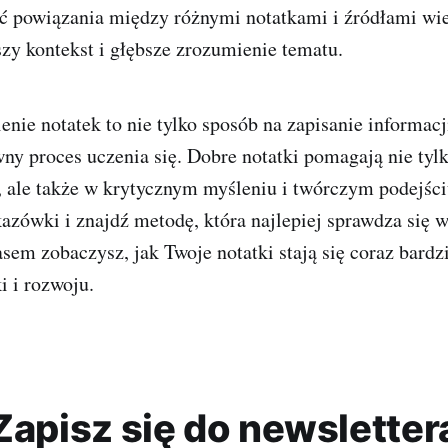
zyć powiązania między różnymi notatkami i źródłami wi
zy kontekst i głębsze zrozumienie tematu.
ienie notatek to nie tylko sposób na zapisanie informacj
ny proces uczenia się. Dobre notatki pomagają nie tyl
 ale także w krytycznym myśleniu i twórczym podejści
azówki i znajdź metodę, która najlepiej sprawdza się
sem zobaczysz, jak Twoje notatki stają się coraz bard
i i rozwoju.
Zapisz się do newsletter