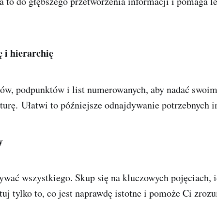
a to do głębszego przetworzenia informacji i pomaga l
 i hierarchię
w, podpunktów i list numerowanych, aby nadać swoi
turę
. Ułatwi to późniejsze odnajdywanie potrzebnych i
y
ywać wszystkiego. Skup się na kluczowych pojęciach, i
tuj tylko to, co jest naprawdę istotne i pomoże Ci zroz