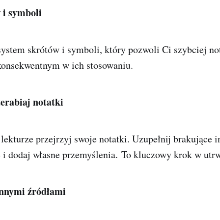
 i symboli
ystem skrótów i symboli, który pozwoli Ci szybciej n
 konsekwentnym w ich stosowaniu.
zerabiaj notatki
 lekturze przejrzyj swoje notatki. Uzupełnij brakujące 
 i dodaj własne przemyślenia
. To kluczowy krok w utr
innymi źródłami