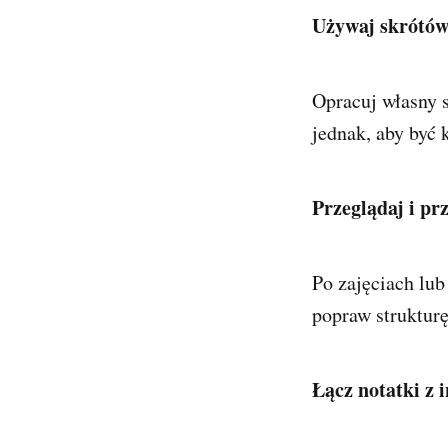
Używaj skrótów
Opracuj własny s
jednak, aby być
Przeglądaj i pr
Po zajęciach lub
popraw strukturę
Łącz notatki z 