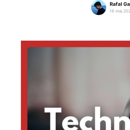
Rafal Ga
16 maj 20