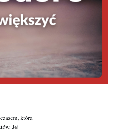
 czasem, która
tów. Jej