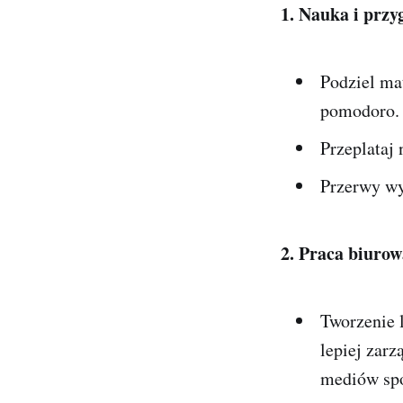
1. Nauka i prz
Podziel mat
pomodoro.
Przeplataj
Przerwy wy
2. Praca biurow
Tworzenie 
lepiej zarz
mediów spo