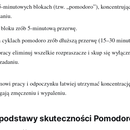
5-minutowych blokach (tzw. „pomodoro”), koncentrując
aniu.
bloku zrób 5-minutową przerwę.
h cyklach pomodoro zrób dłuższą przerwę (15–30 minut
racy eliminuj wszelkie rozpraszacze i skup się wyłącz
zadaniu.
owi pracy i odpoczynku łatwiej utrzymać koncentrację
gają zmęczeniu i wypaleniu.
podstawy skuteczności Pomodor