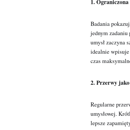
1. Ograniczona
Badania pokazują
jednym zadaniu 
umysł zaczyna s
idealnie wpisuj
czas maksymalne
2. Przerwy jako
Regularne przer
umysłowej. Krót
lepsze zapamięt