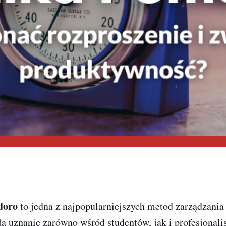
doro
to jedna z najpopularniejszych metod zarządzania
 uznanie zarówno wśród studentów, jak i profesjonalis