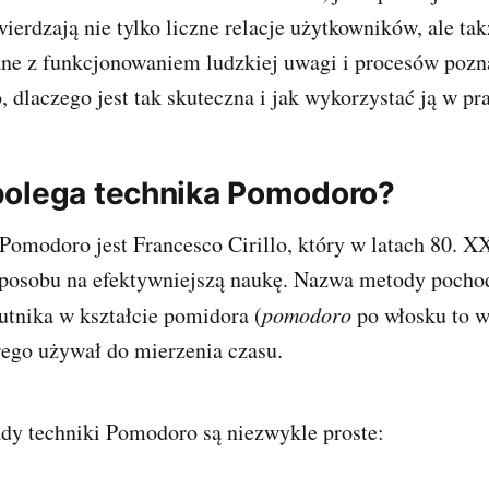
ierdzają nie tylko liczne relacje użytkowników, ale ta
ne z funkcjonowaniem ludzkiej uwagi i procesów pozn
 dlaczego jest tak skuteczna i jak wykorzystać ją w pr
olega technika Pomodoro?
Pomodoro jest Francesco Cirillo, który w latach 80. X
 sposobu na efektywniejszą naukę. Nazwa metody pocho
tnika w kształcie pomidora (
pomodoro
po włosku to w
rego używał do mierzenia czasu.
dy techniki Pomodoro są niezwykle proste: