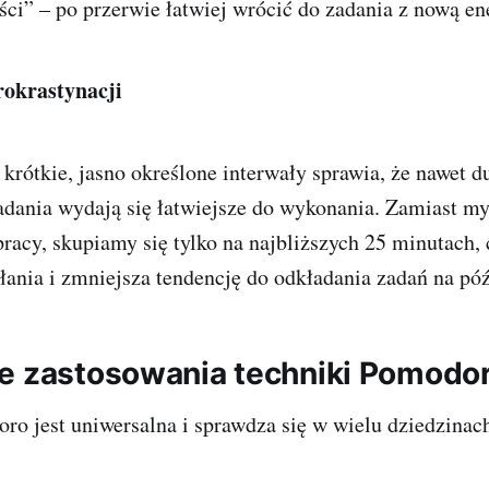
ci” – po przerwie łatwiej wrócić do zadania z nową en
rokrastynacji
 krótkie, jasno określone interwały sprawia, że nawet d
adania wydają się łatwiejsze do wykonania. Zamiast my
racy, skupiamy się tylko na najbliższych 25 minutach, 
łania i zmniejsza tendencję do odkładania zadań na póź
e zastosowania techniki Pomodo
o jest uniwersalna i sprawdza się w wielu dziedzinach