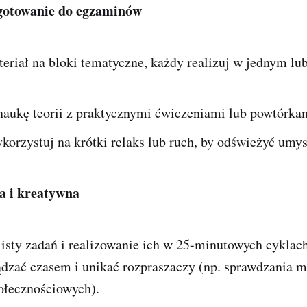
ygotowanie do egzaminów
eriał na bloki tematyczne, każdy realizuj w jednym lub
 naukę teorii z praktycznymi ćwiczeniami lub powtórka
korzystuj na krótki relaks lub ruch, by odświeżyć umys
a i kreatywna
listy zadań i realizowanie ich w 25-minutowych cyklac
ądzać czasem i unikać rozpraszaczy (np. sprawdzania m
łecznościowych).