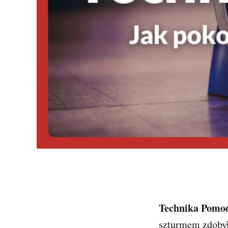
Technika Pomo
szturmem zdobyła